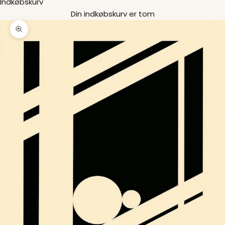
Indkøbskurv
Din indkøbskurv er tom
Zoom