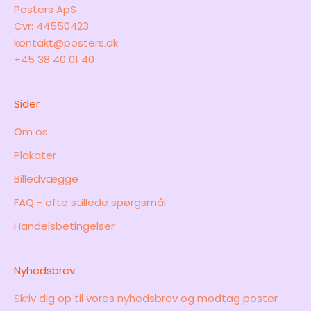
Posters ApS
Cvr: 44550423
kontakt@posters.dk
+45 38 40 01 40
Sider
Om os
Plakater
Billedvægge
FAQ - ofte stillede spørgsmål
Handelsbetingelser
Nyhedsbrev
Skriv dig op til vores nyhedsbrev og modtag poster