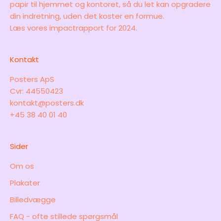
papir til hjemmet og kontoret, så du let kan opgradere
din indretning, uden det koster en formue.
Læs vores
impactrapport for 2024.
Kontakt
Posters ApS
Cvr: 44550423
kontakt@posters.dk
+45 38 40 01 40
Sider
Om os
Plakater
Billedvægge
FAQ - ofte stillede spørgsmål