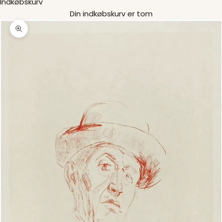
Indkøbskurv
Din indkøbskurv er tom
Zoom