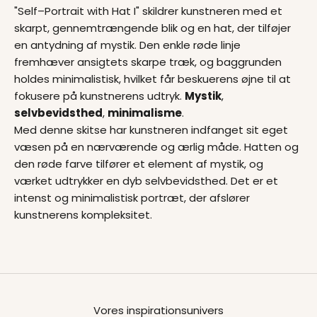
"Self–Portrait with Hat I" skildrer kunstneren med et
skarpt, gennemtrængende blik og en hat, der tilføjer
en antydning af mystik. Den enkle røde linje
fremhæver ansigtets skarpe træk, og baggrunden
holdes minimalistisk, hvilket får beskuerens øjne til at
fokusere på kunstnerens udtryk.
Mystik
,
selvbevidsthed
,
minimalisme
.
Med denne skitse har kunstneren indfanget sit eget
væsen på en nærværende og ærlig måde. Hatten og
den røde farve tilfører et element af mystik, og
værket udtrykker en dyb selvbevidsthed. Det er et
intenst og minimalistisk portræt, der afslører
kunstnerens kompleksitet.
Vores inspirationsunivers