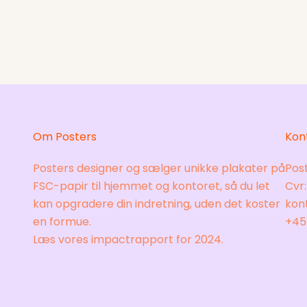
Om Posters
Kon
Posters designer og sælger unikke plakater på
Pos
FSC-papir til hjemmet og kontoret, så du let
Cvr
kan opgradere din indretning, uden det koster
kon
en formue.
+45
Læs vores
impactrapport for 2024.